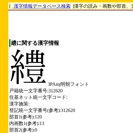
[
漢字情報データベース検索
]漢字の読み・画数や部首、
䌡に関する漢字情報
IPAmj明朝フォント
戸籍統一文字番号:312620
住基ネット統一文字コード:
漢字施策:
登記統一文字番号(参考):312620
部首1(参考):120
内画数1(参考):13
部首2(参考):0