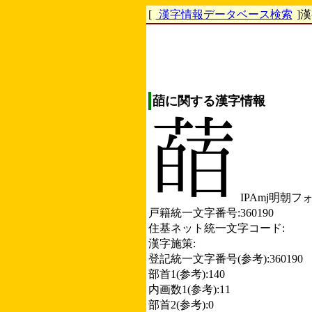
[
漢字情報データベース検索
]
䔤に関する漢字情報
IPAmj明朝フ
戸籍統一文字番号:360190
住基ネット統一文字コード:
漢字施策:
登記統一文字番号(参考):360190
部首1(参考):140
内画数1(参考):11
部首2(参考):0