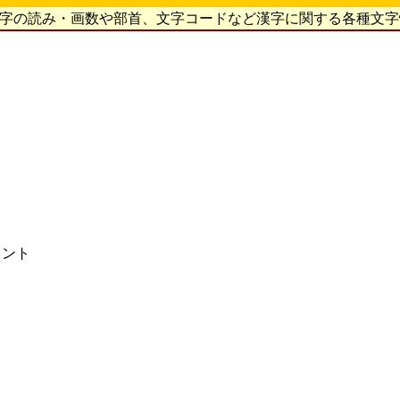
漢字の読み・画数や部首、文字コードなど漢字に関する各種文
ォント