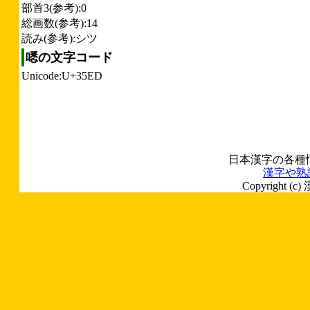
部首3(参考):0
総画数(参考):14
読み(参考):シツ
㗭の文字コード
Unicode:U+35ED
日本漢字の各種
漢字や熟
Copyright