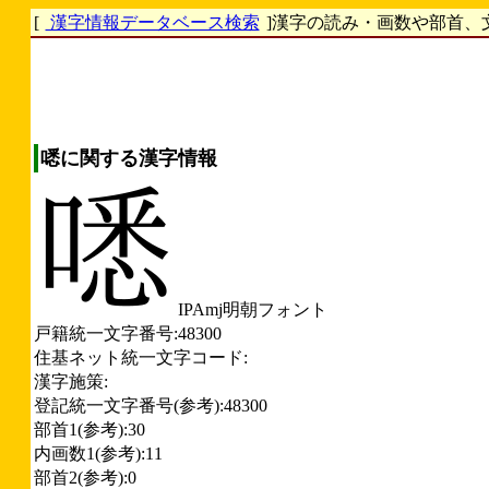
[
漢字情報データベース検索
]漢字の読み・画数や部首、
㗭に関する漢字情報
IPAmj明朝フォント
戸籍統一文字番号:48300
住基ネット統一文字コード:
漢字施策:
登記統一文字番号(参考):48300
部首1(参考):30
内画数1(参考):11
部首2(参考):0