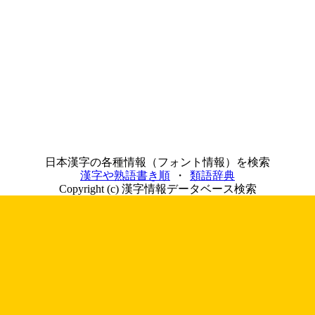
う
日本漢字の各種情報（フォント情報）を検索
漢字や熟語書き順
・
類語辞典
Copyright (c) 漢字情報データベース検索