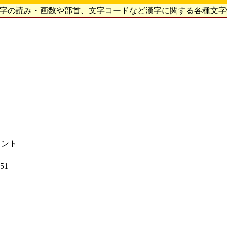
漢字の読み・画数や部首、文字コードなど漢字に関する各種文
ォント
51