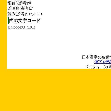
部首3(参考):0
総画数(参考):7
読み(参考):ユウ・ユ
卣の文字コード
Unicode:U+5363
日本漢字の各種
漢字や熟
Copyright