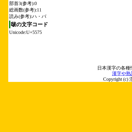
部首3(参考):0
総画数(参考):11
読み(参考):ハ・バ
啵の文字コード
Unicode:U+5575
日本漢字の各種
漢字や熟
Copyright