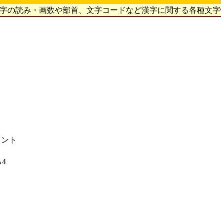
漢字の読み・画数や部首、文字コードなど漢字に関する各種文
ォント
4