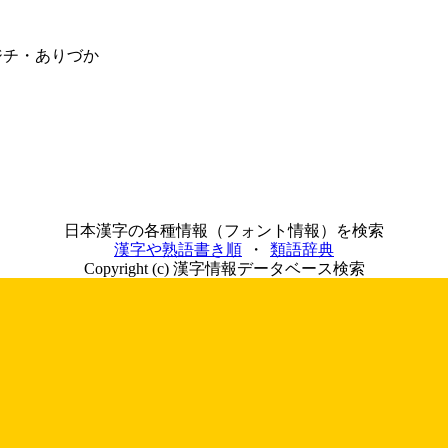
ジチ・ありづか
日本漢字の各種情報（フォント情報）を検索
漢字や熟語書き順
・
類語辞典
Copyright (c) 漢字情報データベース検索